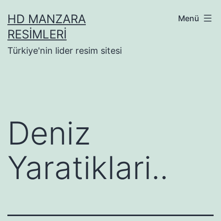
İçeriğe
HD MANZARA
Menü
geç
RESIMLERI
Türkiye'nin lider resim sitesi
Deniz
Yaratiklari..