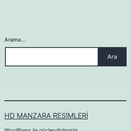
Arama…
HD MANZARA RESIMLERI
WordPress
ile güçlendirilmiştir.