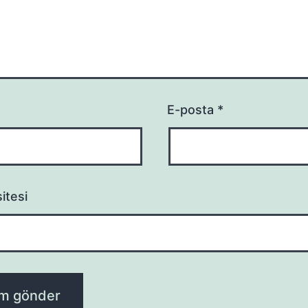
E-posta
*
itesi