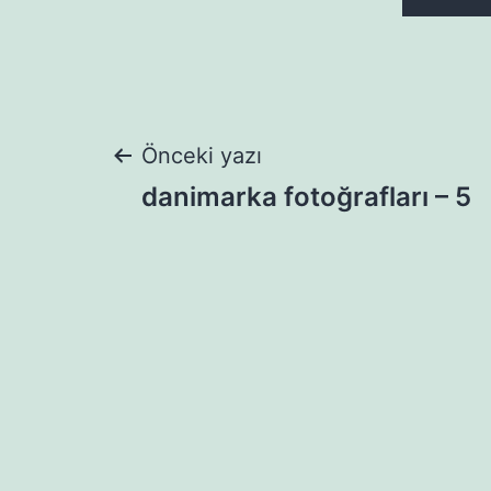
Yazı
Önceki yazı
danimarka fotoğrafları – 5
gezinmesi