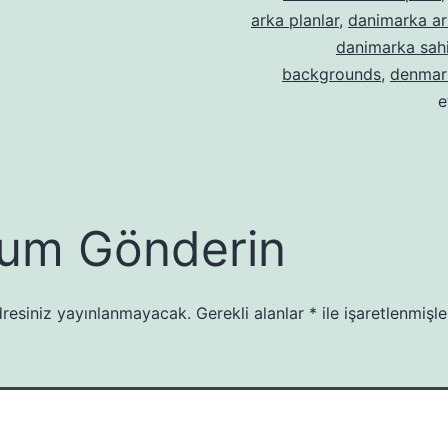
arka planlar
,
danimarka ar
danimarka sahi
backgrounds
,
denmar
e
um Gönderin
resiniz yayınlanmayacak.
Gerekli alanlar
*
ile işaretlenmişle