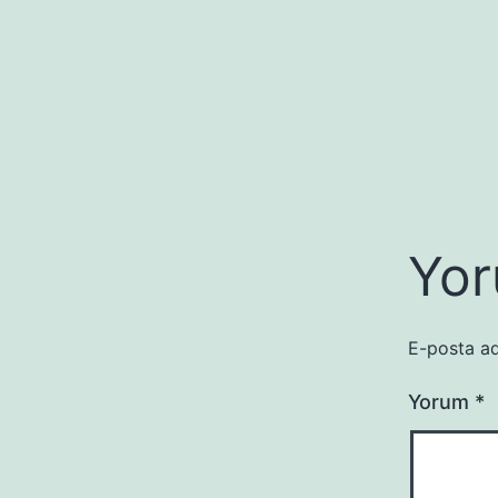
Yor
E-posta ad
Yorum
*