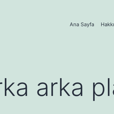
Ana Sayfa
Hakk
ka arka pla