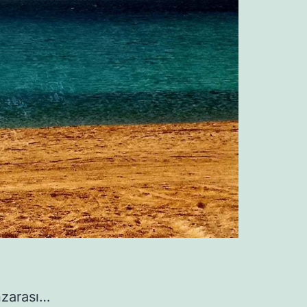
nzarası…