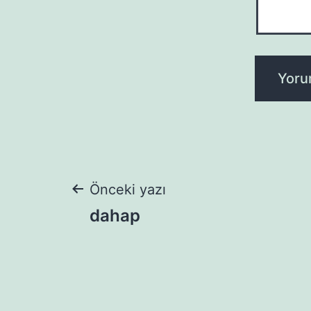
Yazı
Önceki yazı
dahap
gezinmesi