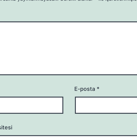
E-posta
*
itesi