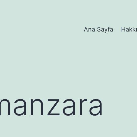
Ana Sayfa
Hakk
manzara