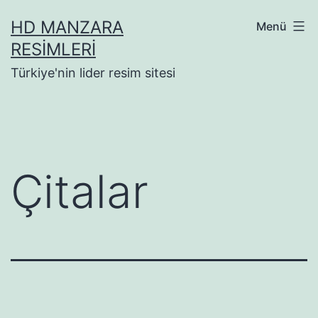
İçeriğe
HD MANZARA
Menü
geç
RESIMLERI
Türkiye'nin lider resim sitesi
Çitalar