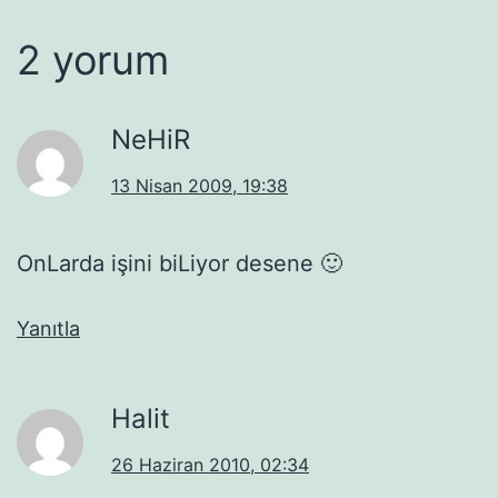
2 yorum
NeHiR
13 Nisan 2009, 19:38
OnLarda işini biLiyor desene 🙂
Yanıtla
Halit
26 Haziran 2010, 02:34