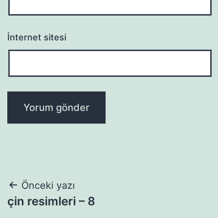
İnternet sitesi
Yazı
Önceki yazı
çin resimleri – 8
gezinmesi