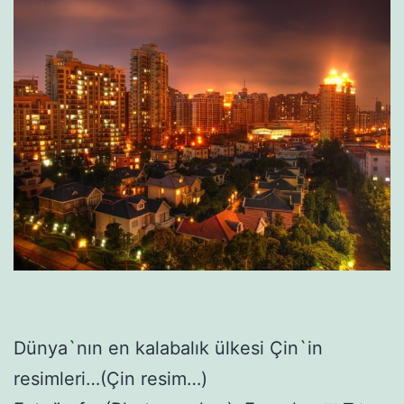
Dünya`nın en kalabalık ülkesi Çin`in
resimleri…(Çin resim…)