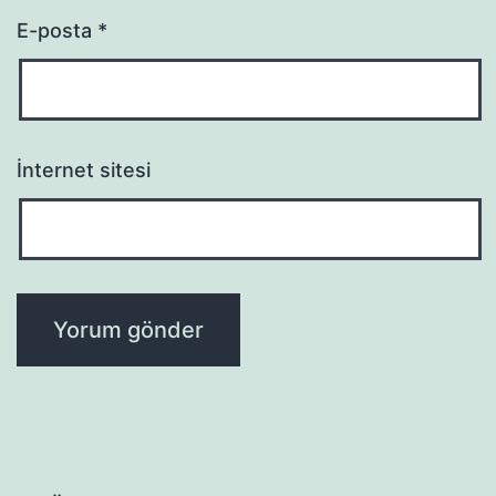
E-posta
*
İnternet sitesi