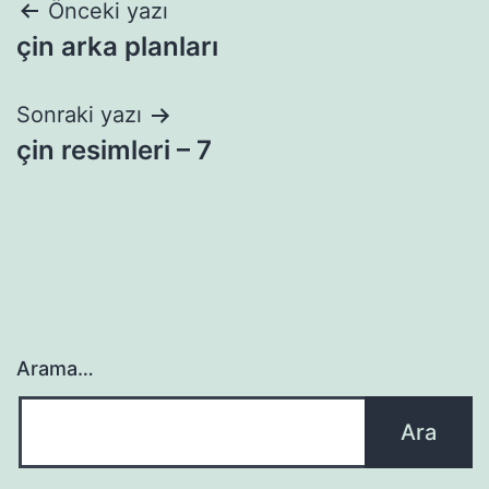
Yazı
Önceki yazı
çin arka planları
gezinmesi
Sonraki yazı
çin resimleri – 7
Arama…