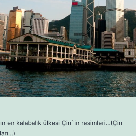
n en kalabalık ülkesi Çin`in resimleri…(Çin
arı…)