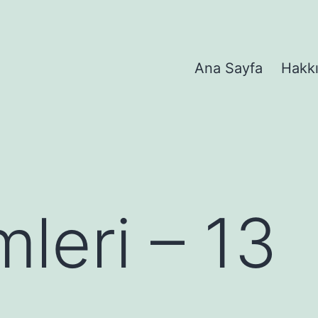
Ana Sayfa
Hakk
mleri – 13