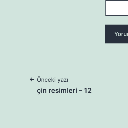
Yazı
Önceki yazı
çin resimleri – 12
gezinmesi