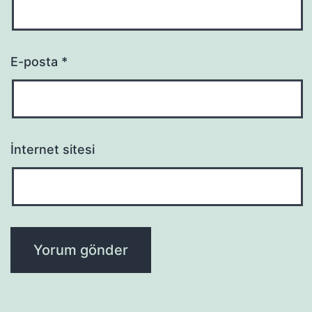
E-posta
*
İnternet sitesi