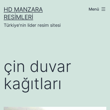
İçeriğe
HD MANZARA
Menü
geç
RESIMLERI
Türkiye'nin lider resim sitesi
çin duvar
kağıtları