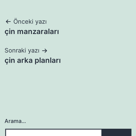
Yazı
Önceki yazı
çin manzaraları
gezinmesi
Sonraki yazı
çin arka planları
Arama…