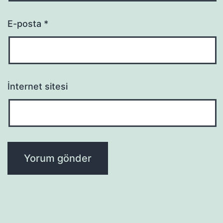
E-posta
*
İnternet sitesi