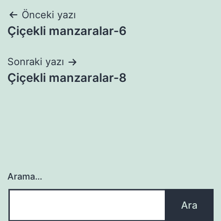
Yazı
Önceki yazı
Çiçekli manzaralar-6
gezinmesi
Sonraki yazı
Çiçekli manzaralar-8
Arama…