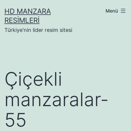
İçeriğe
HD MANZARA
Menü
geç
RESIMLERI
Türkiye'nin lider resim sitesi
Çiçekli
manzaralar-
55