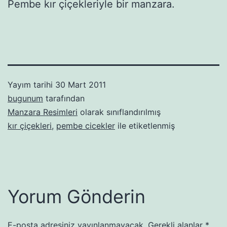
Pembe kır çiçekleriyle bir manzara.
Yayım tarihi
30 Mart 2011
bugunum
tarafından
Manzara Resimleri
olarak sınıflandırılmış
kır çiçekleri
,
pembe cicekler
ile etiketlenmiş
Yorum Gönderin
E-posta adresiniz yayınlanmayacak.
Gerekli alanlar
*