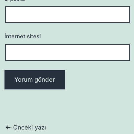
İnternet sitesi
Yazı
Önceki yazı