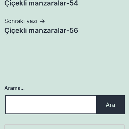
Çiçekli manzaralar-54
gezinmesi
Sonraki yazı
Çiçekli manzaralar-56
Arama…