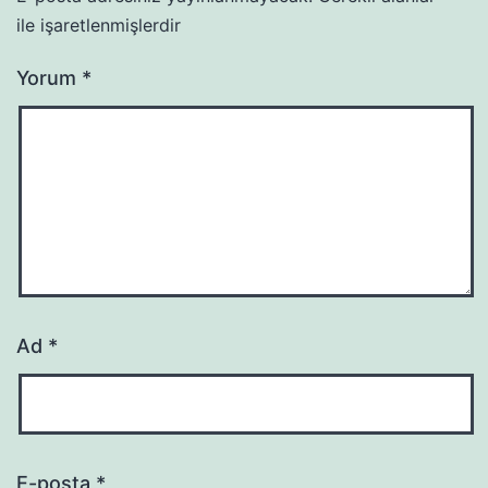
ile işaretlenmişlerdir
Yorum
*
Ad
*
E-posta
*