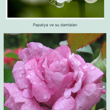
Papatya ve su damlaları