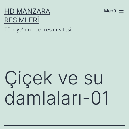
İçeriğe
HD MANZARA
Menü
geç
RESIMLERI
Türkiye'nin lider resim sitesi
Çiçek ve su
damlaları-01