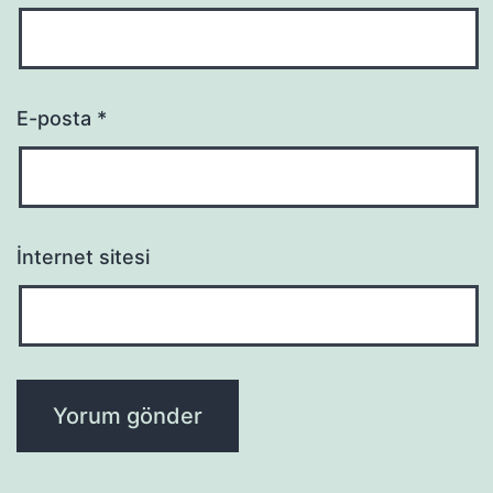
E-posta
*
İnternet sitesi