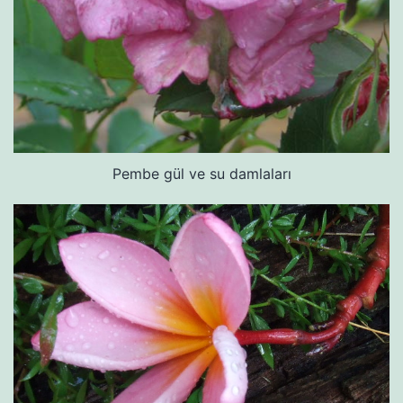
Pembe gül ve su damlaları