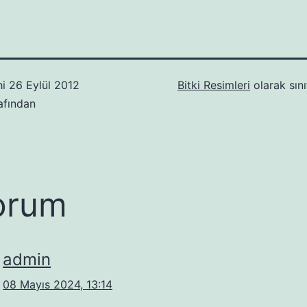
hi
26 Eylül 2012
Bitki Resimleri
olarak sını
afından
orum
admin
08 Mayıs 2024, 13:14