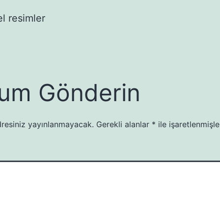
l resimler
um Gönderin
resiniz yayınlanmayacak.
Gerekli alanlar
*
ile işaretlenmişle