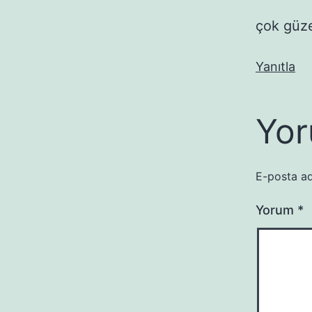
çok güze
Yanıtla
Yor
E-posta ad
Yorum
*