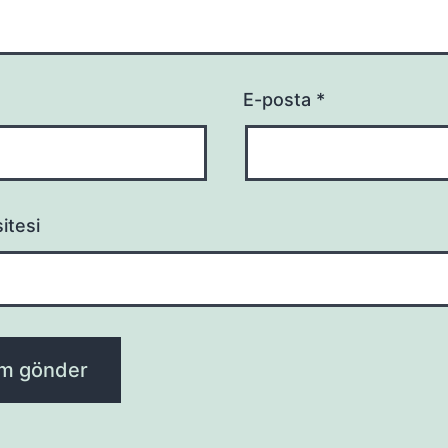
E-posta
*
itesi