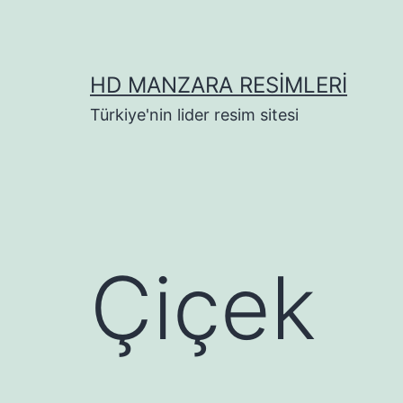
İçeriğe
geç
HD MANZARA RESIMLERI
Türkiye'nin lider resim sitesi
Çiçek