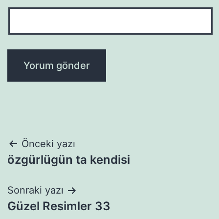
Yazı
Önceki yazı
özgürlügün ta kendisi
gezinmesi
Sonraki yazı
Güzel Resimler 33