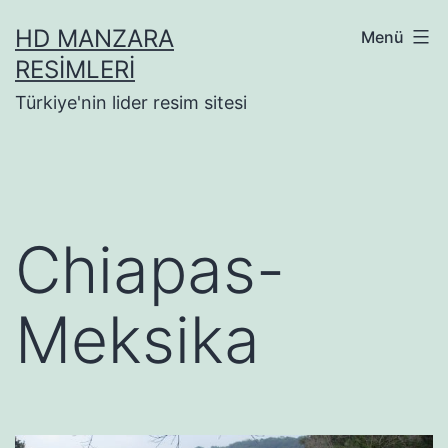
İçeriğe
HD MANZARA
Menü
geç
RESIMLERI
Türkiye'nin lider resim sitesi
Chiapas-
Meksika