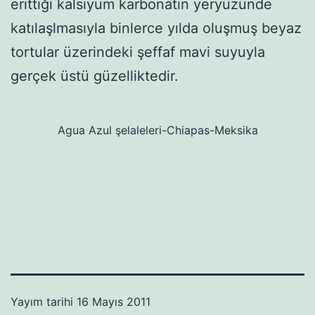
erittiği kalsiyum karbonatın yeryüzünde
katılaşlmasıyla binlerce yılda oluşmuş beyaz
tortular üzerindeki şeffaf mavi suyuyla
gerçek üstü güzelliktedir.
Agua Azul şelaleleri-Chiapas-Meksika
Yayım tarihi
16 Mayıs 2011