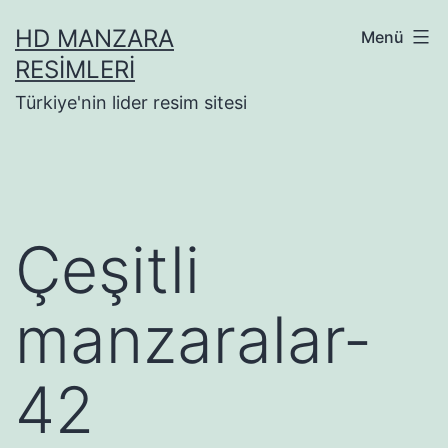
İçeriğe
HD MANZARA
Menü
geç
RESIMLERI
Türkiye'nin lider resim sitesi
Çeşitli
manzaralar-
42