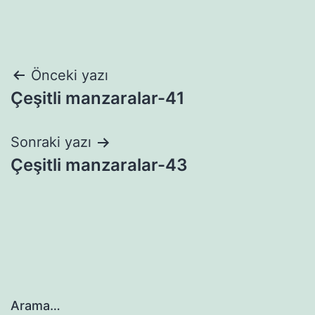
Yazı
Önceki yazı
Çeşitli manzaralar-41
gezinmesi
Sonraki yazı
Çeşitli manzaralar-43
Arama…