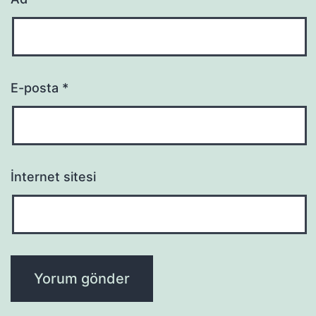
E-posta
*
İnternet sitesi