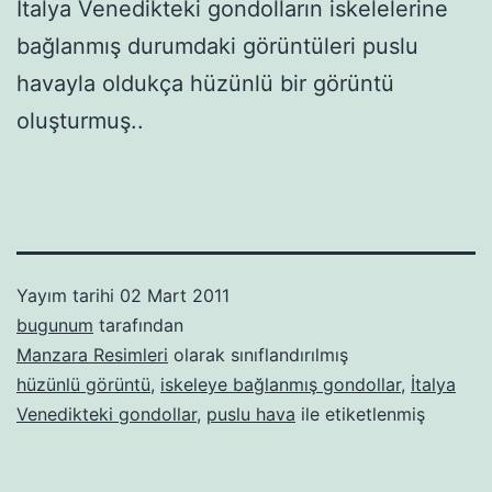
İtalya Venedikteki gondolların iskelelerine
bağlanmış durumdaki görüntüleri puslu
havayla oldukça hüzünlü bir görüntü
oluşturmuş..
Yayım tarihi
02 Mart 2011
bugunum
tarafından
Manzara Resimleri
olarak sınıflandırılmış
hüzünlü görüntü
,
iskeleye bağlanmış gondollar
,
İtalya
Venedikteki gondollar
,
puslu hava
ile etiketlenmiş