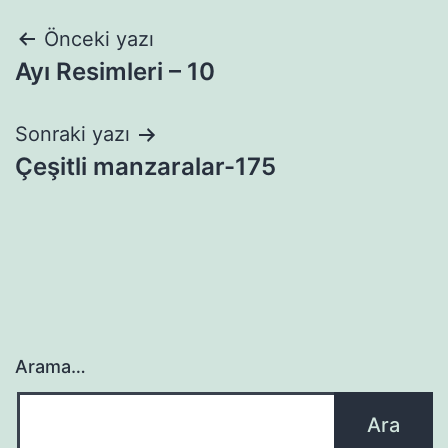
Yazı
Önceki yazı
Ayı Resimleri – 10
gezinmesi
Sonraki yazı
Çeşitli manzaralar-175
Arama…