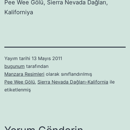
Pee Wee Gölü, Sierra Nevada Dağları,
Kaliforniya
Yayım tarihi
13 Mayıs 2011
bugunum
tarafından
Manzara Resimleri
olarak sınıflandırılmış
Pee Wee Gölü
,
Sierra Nevada Dağları-Kalifornia
ile
etiketlenmiş