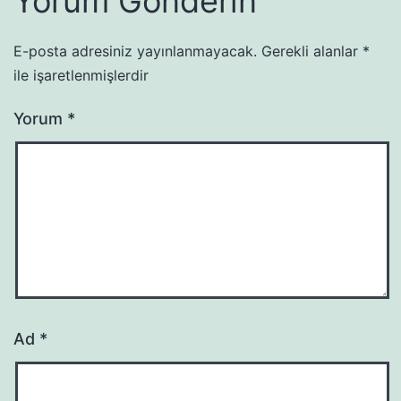
Yorum Gönderin
E-posta adresiniz yayınlanmayacak.
Gerekli alanlar
*
ile işaretlenmişlerdir
Yorum
*
Ad
*