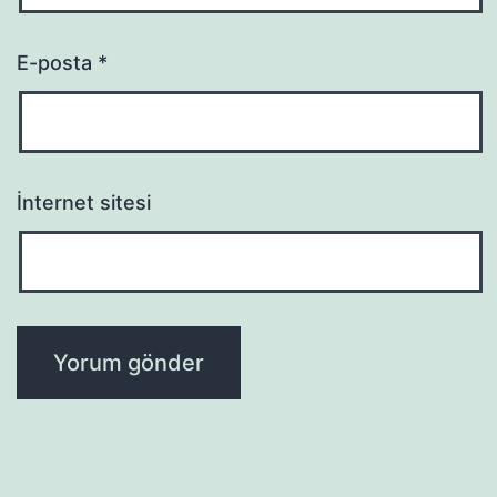
E-posta
*
İnternet sitesi