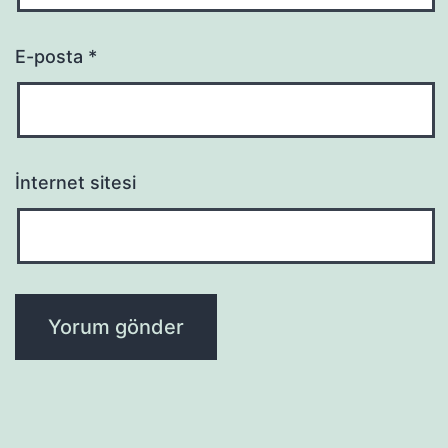
E-posta
*
İnternet sitesi