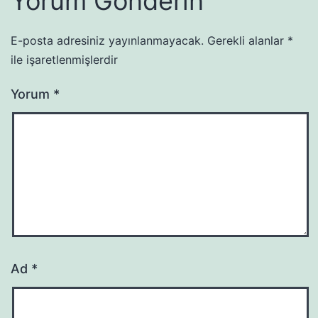
Yorum Gönderin
E-posta adresiniz yayınlanmayacak.
Gerekli alanlar
*
ile işaretlenmişlerdir
Yorum
*
Ad
*