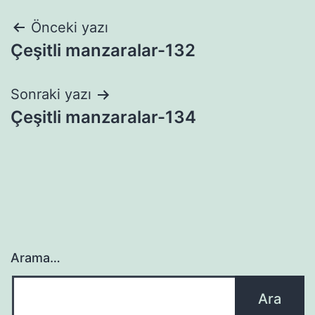
Yazı
Önceki yazı
Çeşitli manzaralar-132
gezinmesi
Sonraki yazı
Çeşitli manzaralar-134
Arama…