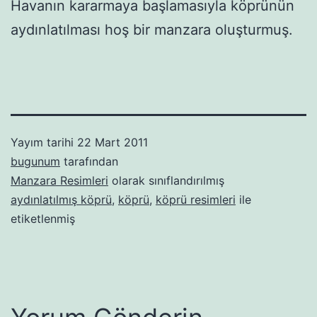
Havanın kararmaya başlamasıyla köprünün
aydınlatılması hoş bir manzara oluşturmuş.
Yayım tarihi
22 Mart 2011
bugunum
tarafından
Manzara Resimleri
olarak sınıflandırılmış
aydınlatılmış köprü
,
köprü
,
köprü resimleri
ile
etiketlenmiş