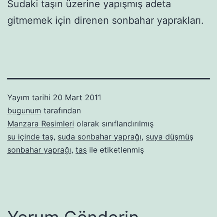
Sudaki taşın üzerine yapışmış adeta
gitmemek için direnen sonbahar yaprakları.
Yayım tarihi
20 Mart 2011
bugunum
tarafından
Manzara Resimleri
olarak sınıflandırılmış
su içinde taş
,
suda sonbahar yaprağı
,
suya düşmüş
sonbahar yaprağı
,
taş
ile etiketlenmiş