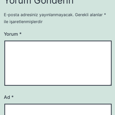
Yorum Gönderin
E-posta adresiniz yayınlanmayacak.
Gerekli alanlar
*
ile işaretlenmişlerdir
Yorum
*
Ad
*