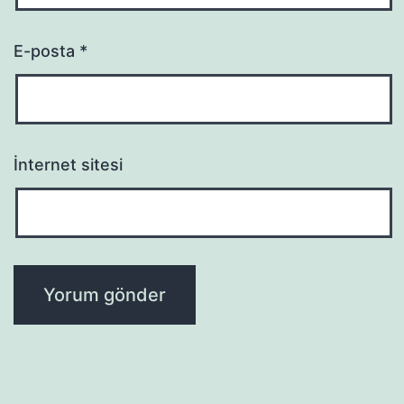
E-posta
*
İnternet sitesi