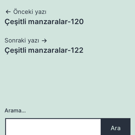
Yazı
Önceki yazı
Çeşitli manzaralar-120
gezinmesi
Sonraki yazı
Çeşitli manzaralar-122
Arama…