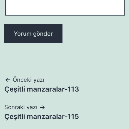
Yazı
Önceki yazı
Çeşitli manzaralar-113
gezinmesi
Sonraki yazı
Çeşitli manzaralar-115