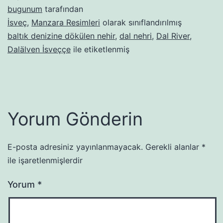
bugunum
tarafından
İsveç
,
Manzara Resimleri
olarak sınıflandırılmış
baltık denizine dökülen nehir
,
dal nehri
,
Dal River
,
Dalälven İsveççe
ile etiketlenmiş
Yorum Gönderin
E-posta adresiniz yayınlanmayacak.
Gerekli alanlar
*
ile işaretlenmişlerdir
Yorum
*