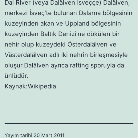
Dal River (veya Dalälven İsveççe) Dalälven,
merkezi İsveç’te bulunan Dalarna bölgesinin
kuzeyinden akan ve Uppland bölgesinin
kuzeyinden Baltık Denizi’ne dökülen bir
nehir olup kuzeydeki Österdalälven ve
Västerdalälven adlı iki nehrin birleşmesiyle
oluşur.Dalälven ayrıca rafting sporuyla da
ünlüdür.
Kaynak:Wikipedia
Yayım tarihi
20 Mart 2011