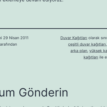
hi
29 Nisan 2011
Duvar Kağıtları
olarak sını
arafından
çeşitli duvar kağıtları
arka plan
,
yüksek kal
kağıtları
ile e
um Gönderin