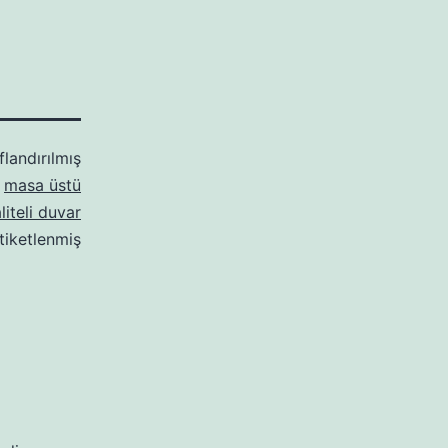
flandırılmış
,
masa üstü
iteli duvar
tiketlenmiş