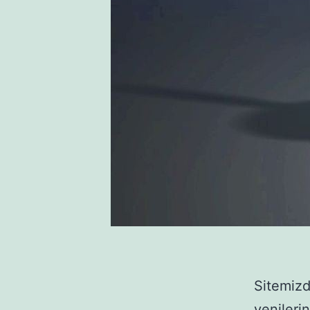
Sitemizd
yenileri