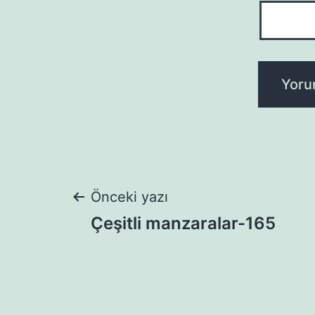
Yazı
Önceki yazı
Çeşitli manzaralar-165
gezinmesi