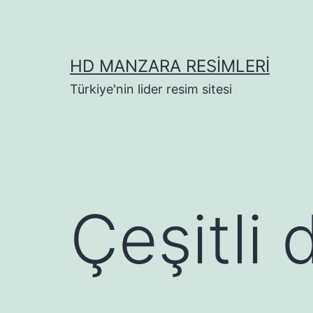
İçeriğe
geç
HD MANZARA RESIMLERI
Türkiye'nin lider resim sitesi
Çeşitli 