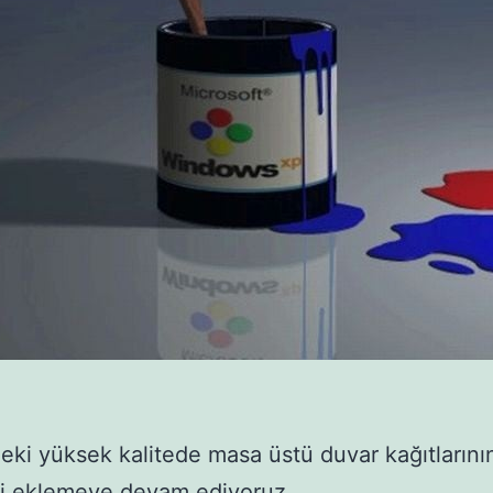
eki yüksek kalitede masa üstü duvar kağıtlarını
ni eklemeye devam ediyoruz.