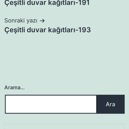
Çeşitli duvar kağıtları-191
gezinmesi
Sonraki yazı
Çeşitli duvar kağıtları-193
Arama…