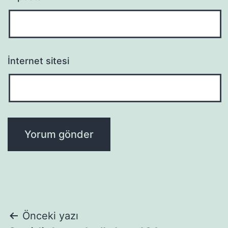
İnternet sitesi
Yazı
Önceki yazı