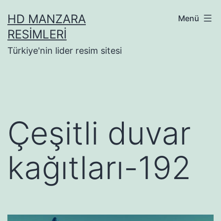
İçeriğe
HD MANZARA
Menü
geç
RESIMLERI
Türkiye'nin lider resim sitesi
Çeşitli duvar
kağıtları-192