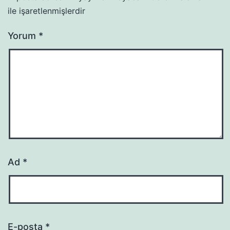
ile işaretlenmişlerdir
Yorum
*
Ad
*
E-posta
*