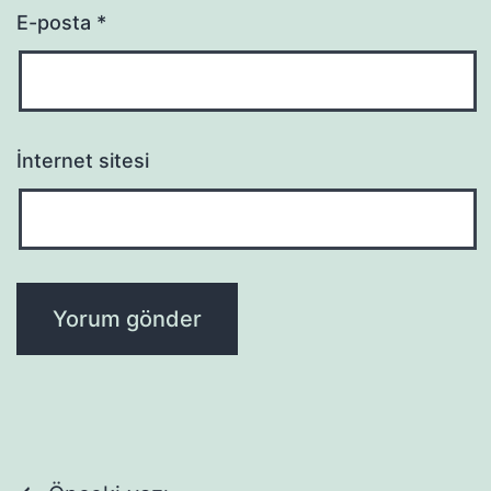
E-posta
*
İnternet sitesi