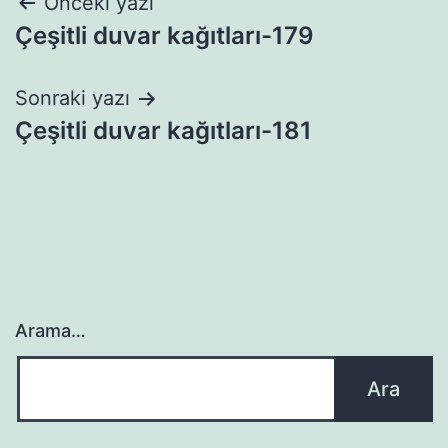
Yazı
Önceki yazı
Çeşitli duvar kağıtları-179
gezinmesi
Sonraki yazı
Çeşitli duvar kağıtları-181
Arama…