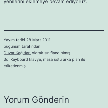
yenilerini eklemeye devam ediyoruz.
Yayım tarihi
28 Mart 2011
bugunum
tarafından
Duvar Kağıtları
olarak sınıflandırılmış
3d
,
Keyboard klavye
,
masa üstü arka plan
ile
etiketlenmiş
Yorum Gönderin