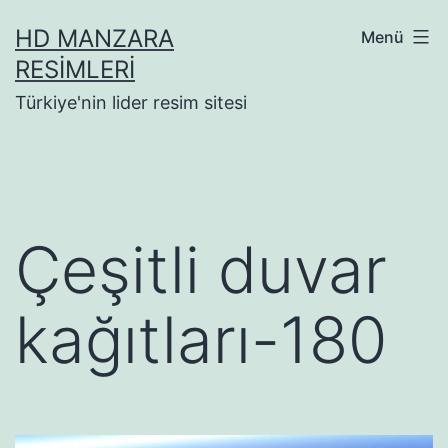
İçeriğe
HD MANZARA
Menü
geç
RESIMLERI
Türkiye'nin lider resim sitesi
Çeşitli duvar
kağıtları-180