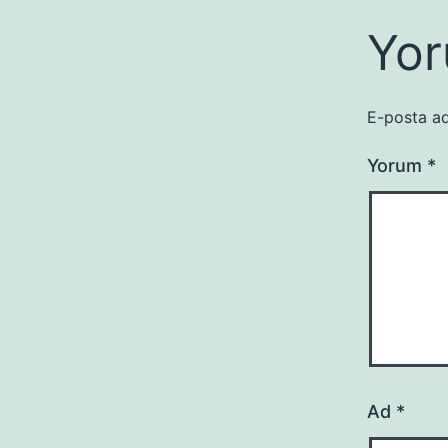
Yor
E-posta ad
Yorum
*
Ad
*