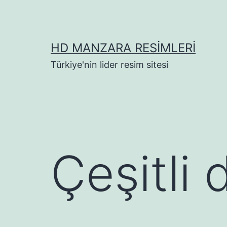
İçeriğe
geç
HD MANZARA RESIMLERI
Türkiye'nin lider resim sitesi
Çeşitli 