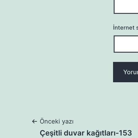
İnternet s
Yazı
Önceki yazı
Çeşitli duvar kağıtları-153