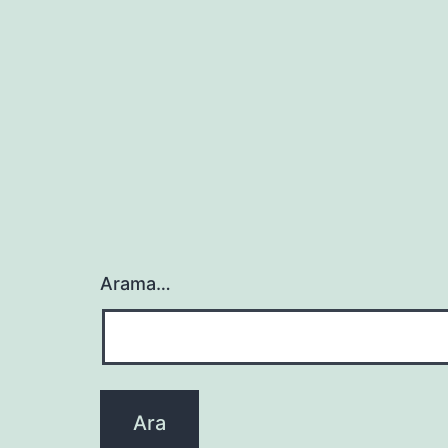
gezinmesi
Arama…