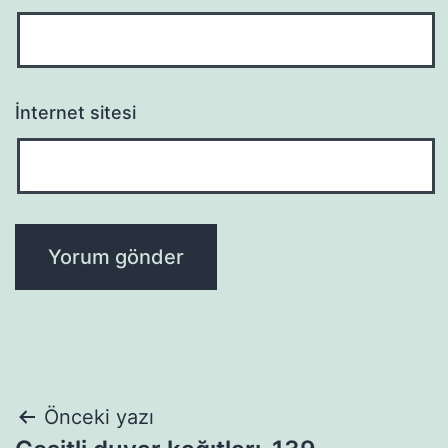
İnternet sitesi
Yazı
Önceki yazı