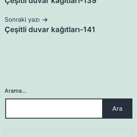
Çeşitli duvar kağıtları-139
gezinmesi
Sonraki yazı
Çeşitli duvar kağıtları-141
Arama…