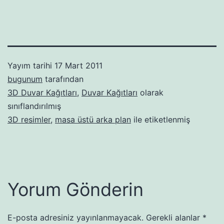
Yayım tarihi
17 Mart 2011
bugunum
tarafından
3D Duvar Kağıtları
,
Duvar Kağıtları
olarak
sınıflandırılmış
3D resimler
,
masa üstü arka plan
ile etiketlenmiş
Yorum Gönderin
E-posta adresiniz yayınlanmayacak.
Gerekli alanlar
*