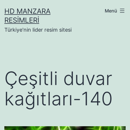
İçeriğe
HD MANZARA
Menü
geç
RESIMLERI
Türkiye'nin lider resim sitesi
Çeşitli duvar
kağıtları-140