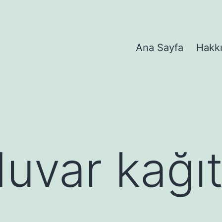
Ana Sayfa
Hakk
duvar kağıt