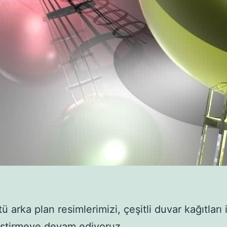
 arka plan resimlerimizi, çeşitli duvar kağıtları 
eştirmeye devam ediyoruz.