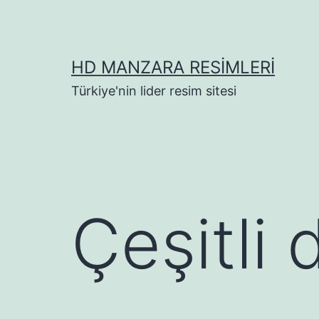
İçeriğe
geç
HD MANZARA RESIMLERI
Türkiye'nin lider resim sitesi
Çeşitli 