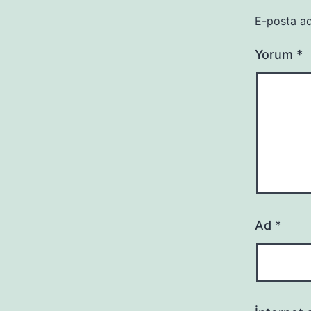
E-posta ad
Yorum
*
Ad
*