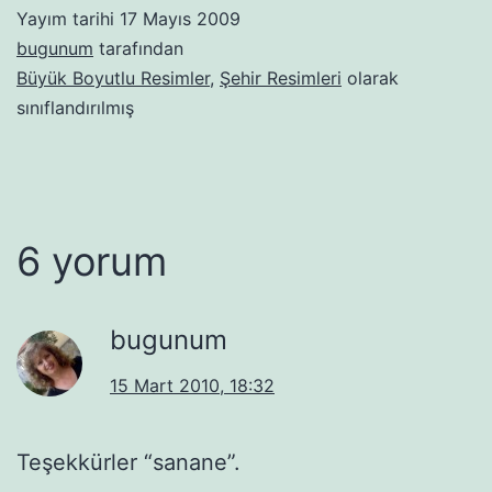
Yayım tarihi
17 Mayıs 2009
bugunum
tarafından
Büyük Boyutlu Resimler
,
Şehir Resimleri
olarak
sınıflandırılmış
6 yorum
bugunum
15 Mart 2010, 18:32
Teşekkürler “sanane”.