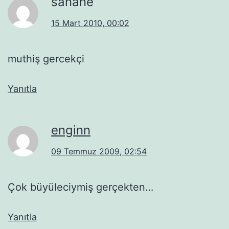
sanane
15 Mart 2010, 00:02
muthiş gercekçi
Yanıtla
enginn
09 Temmuz 2009, 02:54
Çok büyüleciymiş gerçekten…
Yanıtla