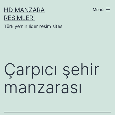
İçeriğe
HD MANZARA
Menü
geç
RESIMLERI
Türkiye'nin lider resim sitesi
Çarpıcı şehir
manzarası