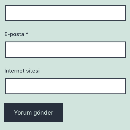
E-posta
*
İnternet sitesi