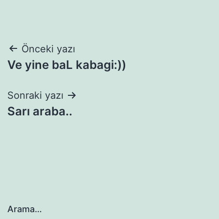
Yazı
Önceki yazı
Ve yine baL kabagi:))
gezinmesi
Sonraki yazı
Sarı araba..
Arama…