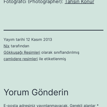
Fotoğrafcı (Photographer):
Tahsin Konur
Yayım tarihi
12 Kasım 2013
Nix
tarafından
Gökkuşağı Resimleri
olarak sınıflandırılmış
çamlıdere resimleri
ile etiketlenmiş
Yorum Gönderin
E-posta adresiniz yayınlanmayacak.
Gerekli alanlar
*