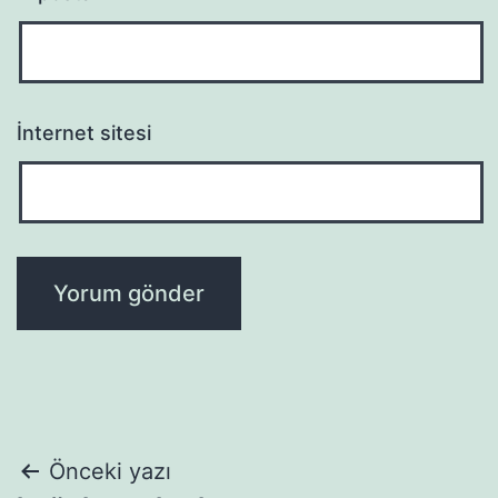
İnternet sitesi
Yazı
Önceki yazı