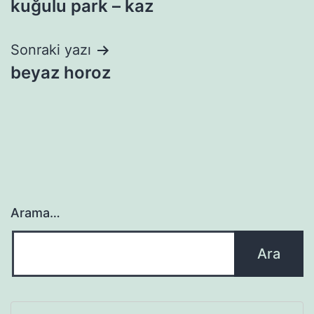
kuğulu park – kaz
gezinmesi
Sonraki yazı
beyaz horoz
Arama…