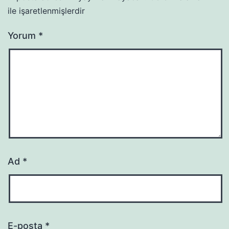
ile işaretlenmişlerdir
Yorum
*
Ad
*
E-posta
*