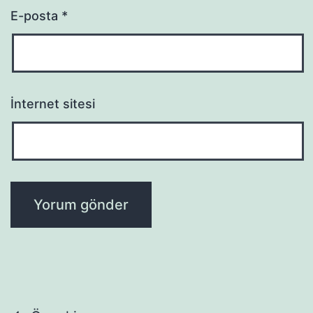
E-posta
*
İnternet sitesi