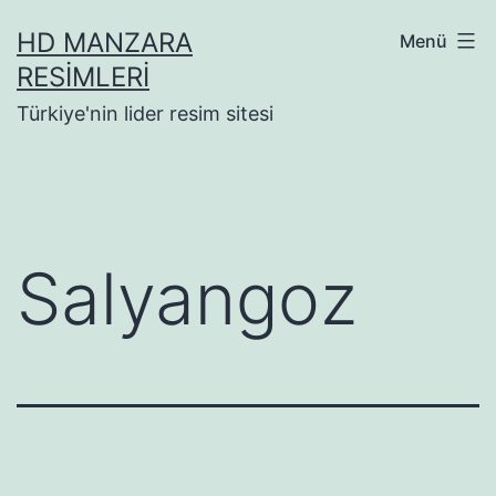
İçeriğe
HD MANZARA
Menü
geç
RESIMLERI
Türkiye'nin lider resim sitesi
Salyangoz