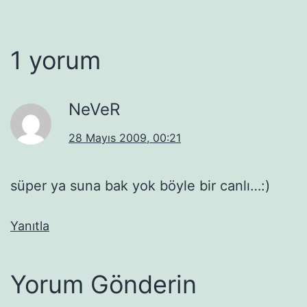
1 yorum
NeVeR
28 Mayıs 2009, 00:21
süper ya suna bak yok böyle bir canlı…:)
Yanıtla
Yorum Gönderin