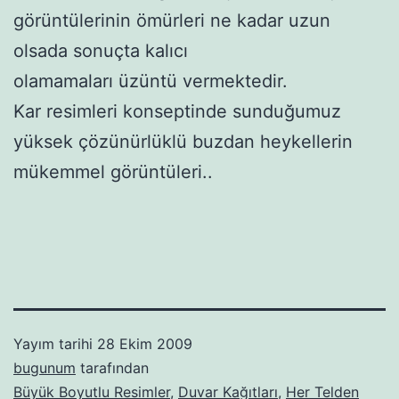
görüntülerinin ömürleri ne kadar uzun
olsada sonuçta kalıcı
olamamaları üzüntü vermektedir.
Kar resimleri konseptinde sunduğumuz
yüksek çözünürlüklü buzdan heykellerin
mükemmel görüntüleri..
Yayım tarihi
28 Ekim 2009
bugunum
tarafından
Büyük Boyutlu Resimler
,
Duvar Kağıtları
,
Her Telden