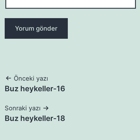
Yazı
Önceki yazı
Buz heykeller-16
gezinmesi
Sonraki yazı
Buz heykeller-18