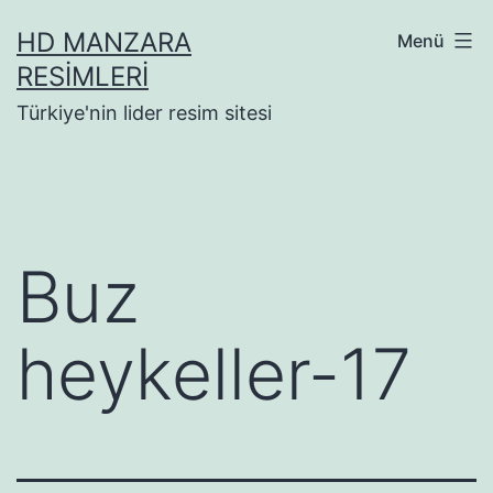
İçeriğe
HD MANZARA
Menü
geç
RESIMLERI
Türkiye'nin lider resim sitesi
Buz
heykeller-17