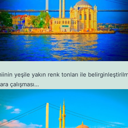
inin yeşile yakın renk tonları ile belirginleştirilm
ara çalışması…