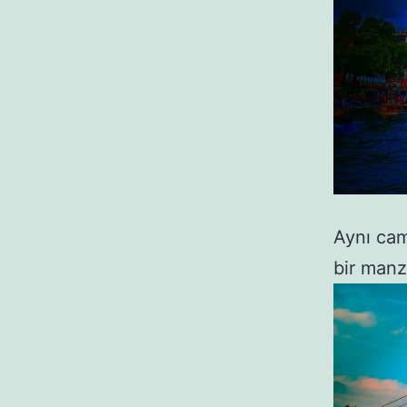
Aynı cami
bir manz