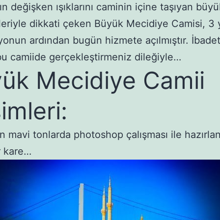
ın değişken ışıklarını caminin içine taşıyan büyü
eriyle dikkati çeken Büyük Mecidiye Camisi, 3 y
yonun ardından bugün hizmete açılmıştır. İbadetl
bu camiide gerçekleştirmeniz dileğiyle…
ük Mecidiye Camii
imleri:
n mavi tonlarda photoshop çalışması ile hazırla
r kare…