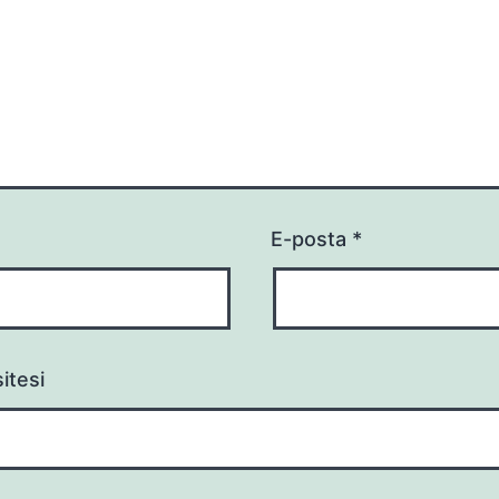
E-posta
*
itesi