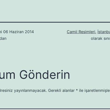
hi
06 Haziran 2014
Camii Resimleri
,
İstanb
ndan
olarak sını
um Gönderin
resiniz yayınlanmayacak.
Gerekli alanlar
*
ile işaretlenmişle