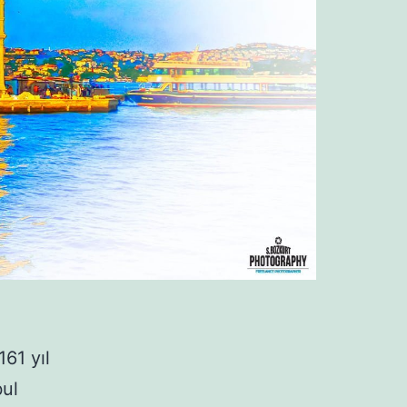
161 yıl
bul