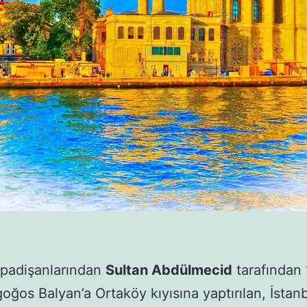
 padişanlarından
Sultan Abdülmecid
tarafından 
oğos Balyan’a Ortaköy kıyısına yaptırılan, İstan