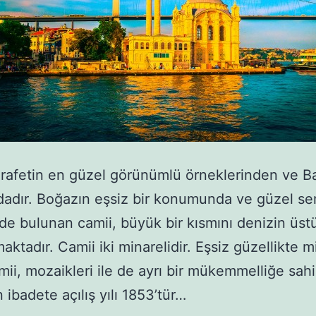
rafetin en güzel görünümlü örneklerinden ve B
adır. Boğazın eşsiz bir konumunda ve güzel se
de bulunan camii, büyük bir kısmını denizin üs
maktadır. Camii iki minarelidir. Eşsiz güzellikte 
mii, mozaikleri ile de ayrı bir mükemmelliğe sahip
 ibadete açılış yılı 1853’tür…