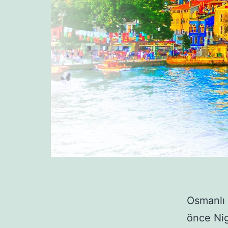
Osmanlı
önce Nig