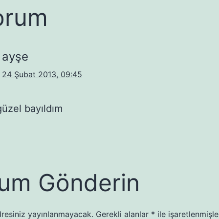
orum
ayşe
24 Şubat 2013, 09:45
üzel bayıldım
um Gönderin
resiniz yayınlanmayacak.
Gerekli alanlar
*
ile işaretlenmişle