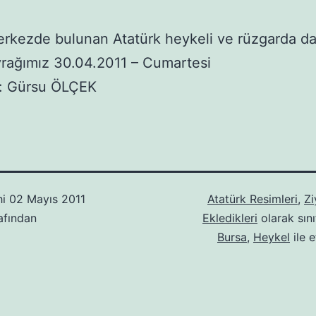
rkezde bulunan Atatürk heykeli ve rüzgarda d
rağımız 30.04.2011 – Cumartesi
f: Gürsu ÖLÇEK
hi
02 Mayıs 2011
Atatürk Resimleri
,
Zi
afından
Ekledikleri
olarak sını
Bursa
,
Heykel
ile e