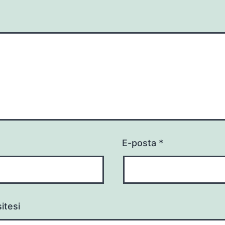
E-posta
*
itesi