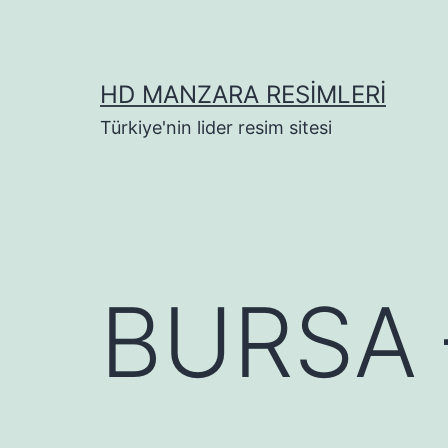
İçeriğe
geç
HD MANZARA RESIMLERI
Türkiye'nin lider resim sitesi
BURSA 