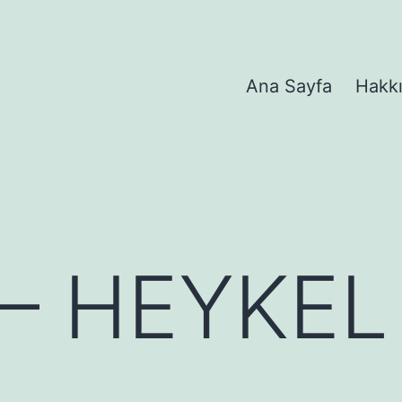
Ana Sayfa
Hakk
– HEYKEL