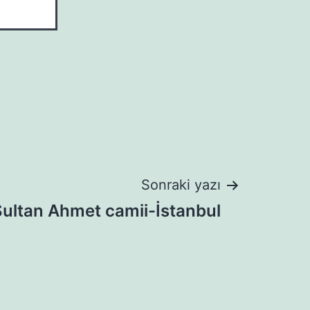
Sonraki yazı
Sultan Ahmet camii-İstanbul