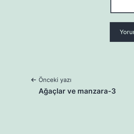
Yazı
Önceki yazı
Ağaçlar ve manzara-3
gezinmesi