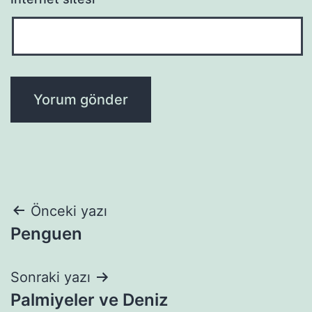
Yazı
Önceki yazı
Penguen
gezinmesi
Sonraki yazı
Palmiyeler ve Deniz