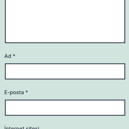
Ad
*
E-posta
*
İnternet sitesi