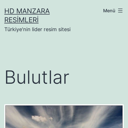
İçeriğe
HD MANZARA
Menü
geç
RESIMLERI
Türkiye'nin lider resim sitesi
Bulutlar