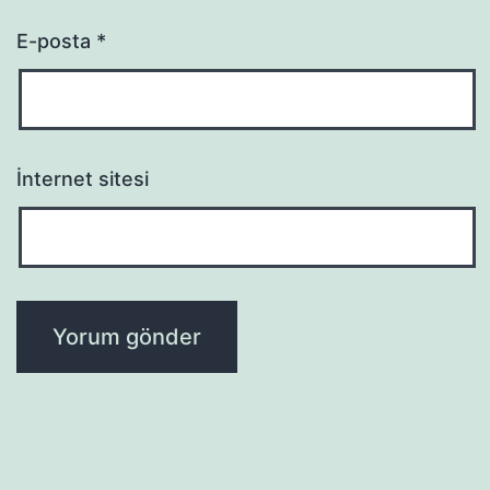
E-posta
*
İnternet sitesi