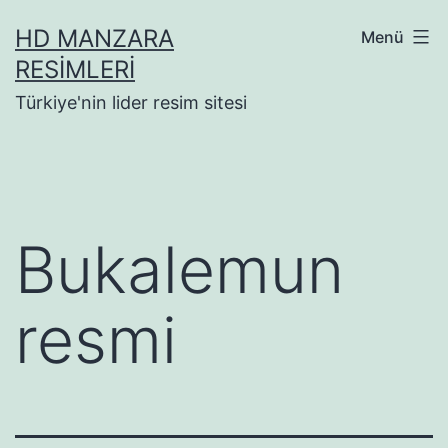
İçeriğe
HD MANZARA
Menü
geç
RESIMLERI
Türkiye'nin lider resim sitesi
Bukalemun
resmi