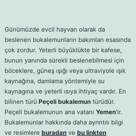
Günümüzde evcil hayvan olarak da
beslenen bukalemunların bakımları esasında
çok zordur. Yeterli büyüklükte bir kafese,
bunun yanında sürekli beslenebilmesi için
böceklere, güneş ışığı veya ultraviyole ışık
kaynağına, damlama yöntemiyle su
kaynagına ve yeterli ısıya ihtiyaç vardır. En
bilinen türü
Peçeli bukalemun
türüdür.
Peçeli bukalemunun ana vatanı
Yemen
‘ir.
Bukalemunlar hakkında daha ayrıntılı bilgi
ve resimlere
buradan
ve
bu linkten