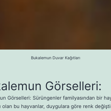
Bukalemun Duvar Kağıtları
alemun Görselleri:
n Görselleri: Sürüngenler familyasından bir ha
 olan bu hayvanlar, duygulara göre renk değişt