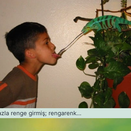
azla renge girmiş; rengarenk…