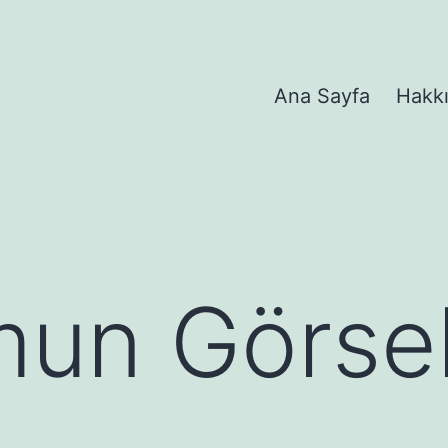
Ana Sayfa
Hakk
un Görsel