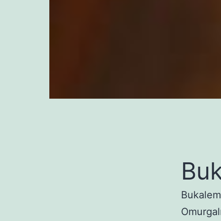
Buk
Bukalemu
Omurgalı