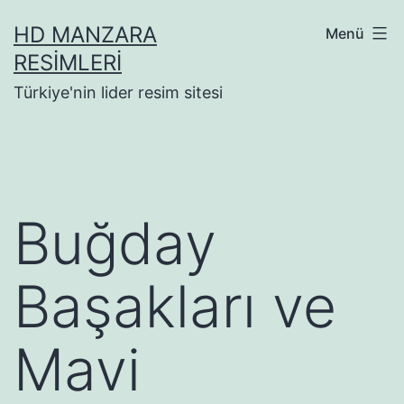
İçeriğe
HD MANZARA
Menü
geç
RESIMLERI
Türkiye'nin lider resim sitesi
Buğday
Başakları ve
Mavi