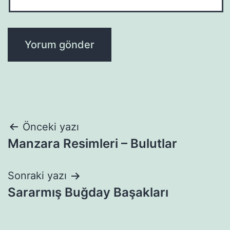
Yazı
Önceki yazı
Manzara Resimleri – Bulutlar
gezinmesi
Sonraki yazı
Sararmış Buğday Başakları