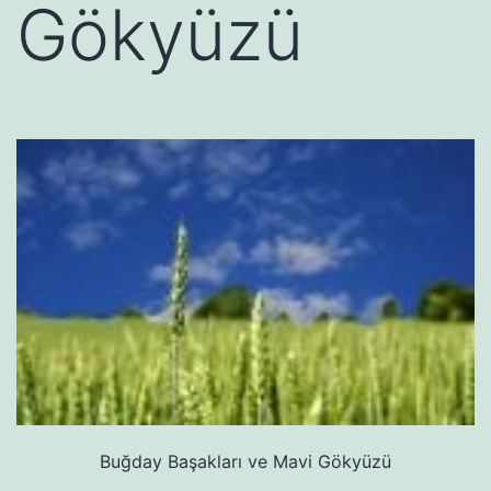
Gökyüzü
Buğday Başakları ve Mavi Gökyüzü