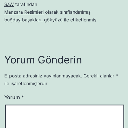
SaW
tarafından
Manzara Resimleri
olarak sınıflandırılmış
buğday başakları
,
gökyüzü
ile etiketlenmiş
Yorum Gönderin
E-posta adresiniz yayınlanmayacak.
Gerekli alanlar
*
ile işaretlenmişlerdir
Yorum
*