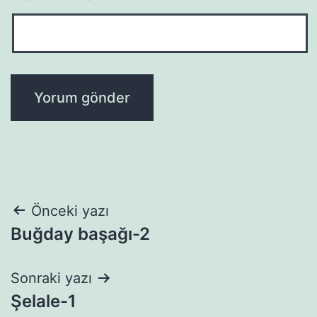
Yazı
Önceki yazı
Buğday başağı-2
gezinmesi
Sonraki yazı
Şelale-1