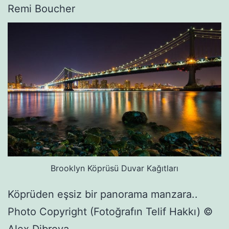
Remi Boucher
Brooklyn Köprüsü Duvar Kağıtları
Köprüden eşsiz bir panorama manzara..
Photo Copyright (Fotoğrafın Telif Hakkı) ©
Alex Dibrova