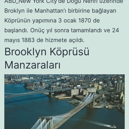
ABD_New York City’de Doğu Nehri üzerinde
Broklyn ile Manhattan’ı birbirine bağlayan
Köprünün yapımına 3 ocak 1870 de
başlandı. Onüç yıl sonra tamamlandı ve 24
mayıs 1883 de hizmete açıldı.
Brooklyn Köprüsü
Manzaraları