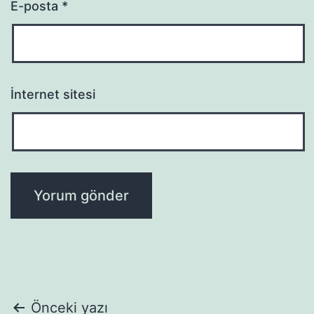
E-posta
*
İnternet sitesi
Yazı
Önceki yazı