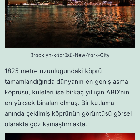
Brooklyn-köprüsü-New-York-City
1825 metre uzunluğundaki köprü
tamamlandığında dünyanın en geniş asma
köprüsü, kuleleri ise birkaç yıl için ABD’nin
en yüksek binaları olmuş. Bir kutlama
anında çekilmiş köprünün görüntüsü görsel
olarakta göz kamaştırmakta.