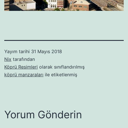
Yayım tarihi
31 Mayıs 2018
Nix
tarafından
Köprü Resimleri
olarak sınıflandırılmış
köprü manzaraları
ile etiketlenmiş
Yorum Gönderin