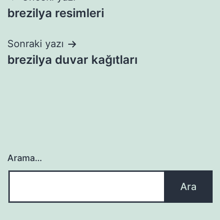
brezilya resimleri
gezinmesi
Sonraki yazı
brezilya duvar kağıtları
Arama…