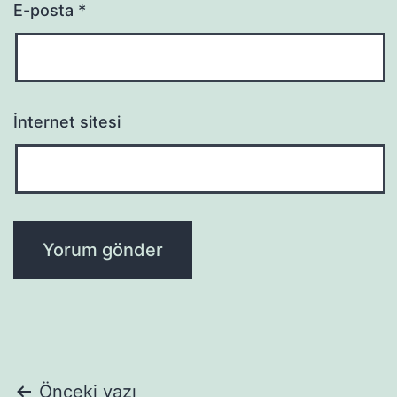
E-posta
*
İnternet sitesi
Yazı
Önceki yazı