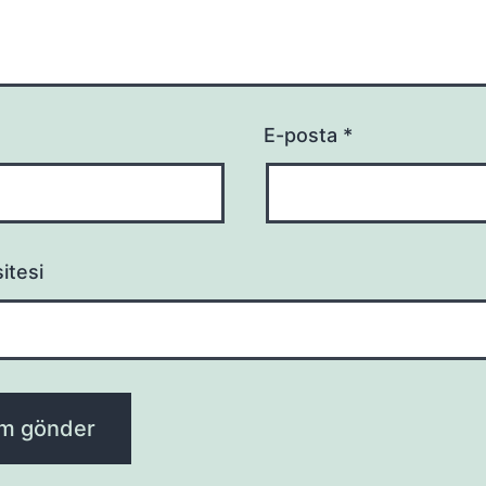
E-posta
*
itesi