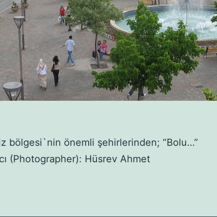
z bölgesi`nin önemli şehirlerinden; “Bolu…”
cı (Photographer): Hüsrev Ahmet