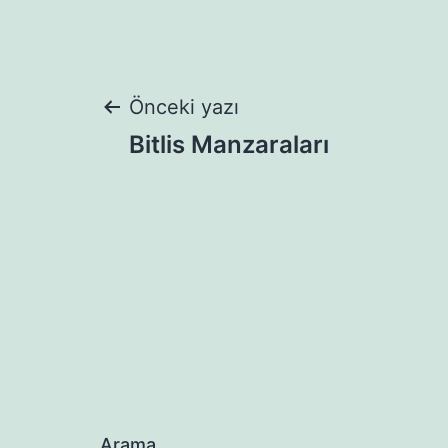
Yazı
Önceki yazı
Bitlis Manzaraları
gezinmesi
Arama…