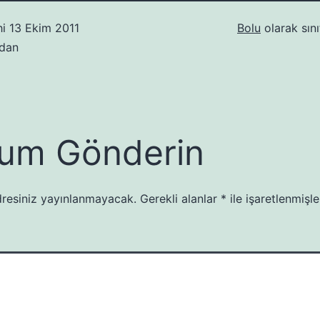
hi
13 Ekim 2011
Bolu
olarak sını
ndan
um Gönderin
resiniz yayınlanmayacak.
Gerekli alanlar
*
ile işaretlenmişle