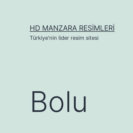
İçeriğe
geç
HD MANZARA RESIMLERI
Türkiye'nin lider resim sitesi
Bolu