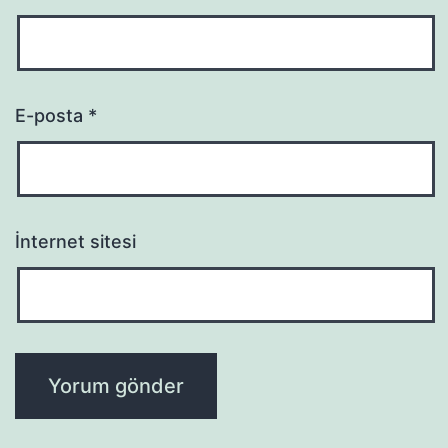
E-posta
*
İnternet sitesi