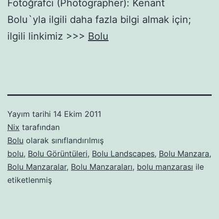
Fotoğrafcı (Photographer): Kenant
Bolu`yla ilgili daha fazla bilgi almak için;
ilgili linkimiz >>>
Bolu
Yayım tarihi
14 Ekim 2011
Nix
tarafından
Bolu
olarak sınıflandırılmış
bolu
,
Bolu Görüntüleri
,
Bolu Landscapes
,
Bolu Manzara
,
Bolu Manzaralar
,
Bolu Manzaraları
,
bolu manzarası
ile
etiketlenmiş