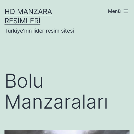
İçeriğe
HD MANZARA
Menü
geç
RESIMLERI
Türkiye'nin lider resim sitesi
Bolu
Manzaraları