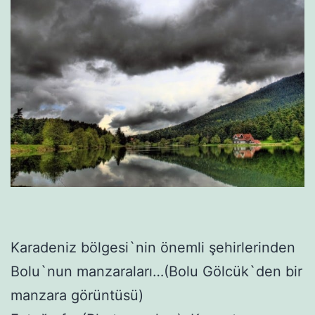
Karadeniz bölgesi`nin önemli şehirlerinden
Bolu`nun manzaraları…(Bolu Gölcük`den bir
manzara görüntüsü)