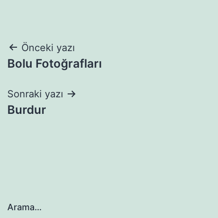
Yazı
Önceki yazı
Bolu Fotoğrafları
gezinmesi
Sonraki yazı
Burdur
Arama…