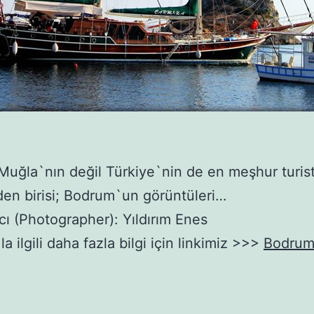
uğla`nın değil Türkiye`nin de en meşhur turist
nden birisi; Bodrum`un görüntüleri…
cı (Photographer): Yıldırım Enes
 ilgili daha fazla bilgi için linkimiz >>>
Bodru