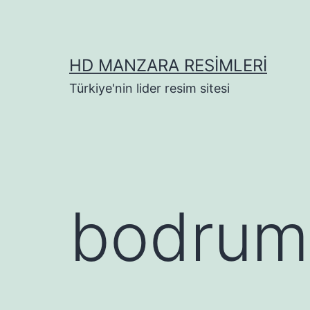
İçeriğe
geç
HD MANZARA RESIMLERI
Türkiye'nin lider resim sitesi
bodrum 