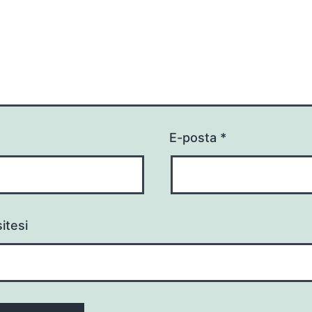
E-posta
*
itesi