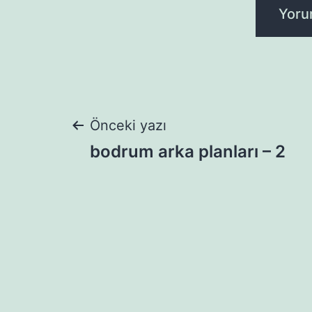
Yazı
Önceki yazı
bodrum arka planları – 2
gezinmesi