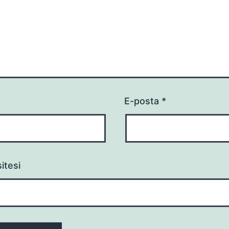
E-posta
*
itesi