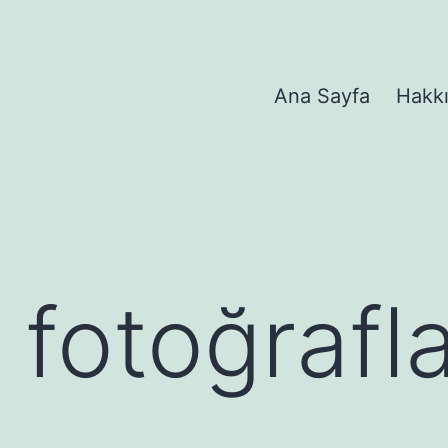
Ana Sayfa
Hakk
fotoğrafla