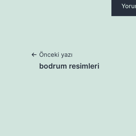
Yazı
Önceki yazı
bodrum resimleri
gezinmesi