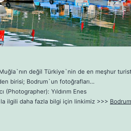
uğla`nın değil Türkiye`nin de en meşhur turist
nden birisi; Bodrum`un fotoğrafları…
cı (Photographer): Yıldırım Enes
 ilgili daha fazla bilgi için linkimiz >>>
Bodru