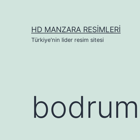
İçeriğe
geç
HD MANZARA RESIMLERI
Türkiye'nin lider resim sitesi
bodrum 