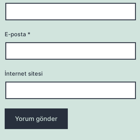
E-posta
*
İnternet sitesi