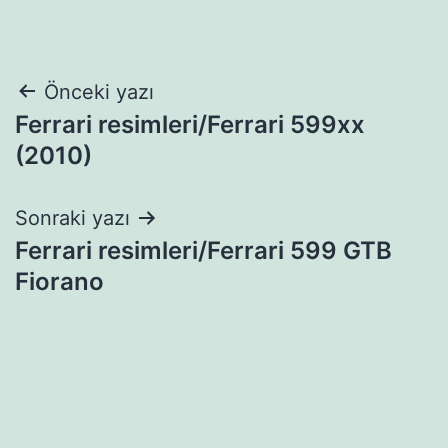
Yazı
Önceki yazı
Ferrari resimleri/Ferrari 599xx
gezinmesi
(2010)
Sonraki yazı
Ferrari resimleri/Ferrari 599 GTB
Fiorano