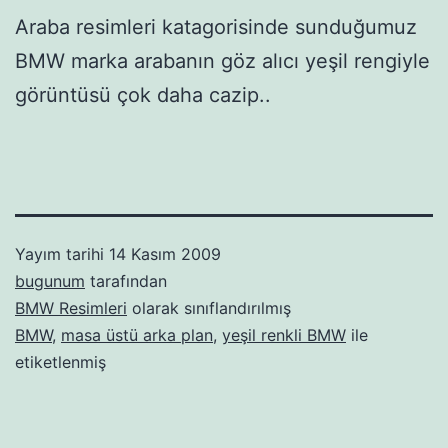
Araba resimleri katagorisinde sunduğumuz
BMW marka arabanın göz alıcı yeşil rengiyle
görüntüsü çok daha cazip..
Yayım tarihi
14 Kasım 2009
bugunum
tarafından
BMW Resimleri
olarak sınıflandırılmış
BMW
,
masa üstü arka plan
,
yeşil renkli BMW
ile
etiketlenmiş