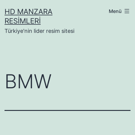
İçeriğe
HD MANZARA
Menü
geç
RESIMLERI
Türkiye'nin lider resim sitesi
BMW