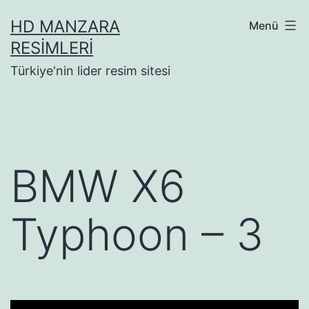
İçeriğe
HD MANZARA
Menü
geç
RESIMLERI
Türkiye'nin lider resim sitesi
BMW X6
Typhoon – 3