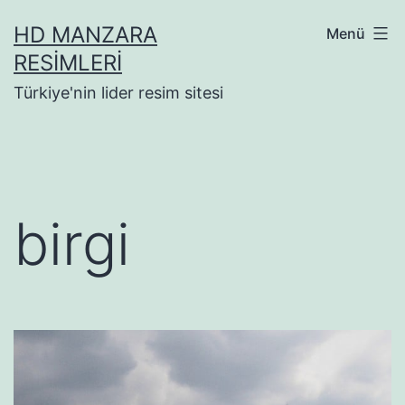
İçeriğe
HD MANZARA
Menü
geç
RESIMLERI
Türkiye'nin lider resim sitesi
birgi