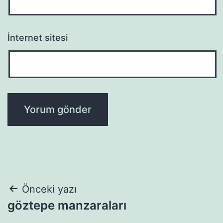
İnternet sitesi
Yazı
Önceki yazı
göztepe manzaraları
gezinmesi