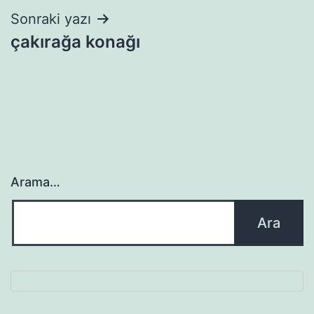
Sonraki yazı
çakırağa konağı
Arama…