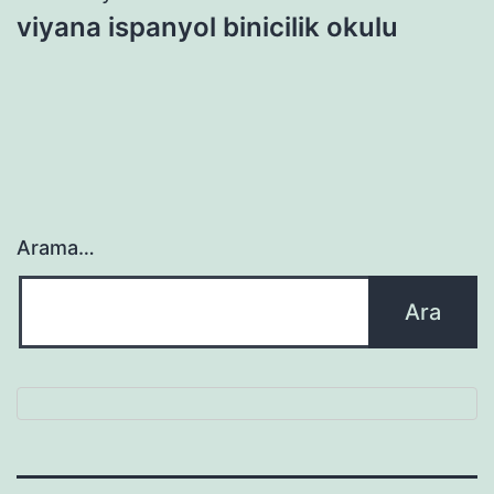
viyana ispanyol binicilik okulu
Arama…