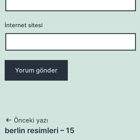
İnternet sitesi
Yazı
Önceki yazı
berlin resimleri – 15
gezinmesi