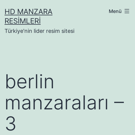
İçeriğe
HD MANZARA
Menü
geç
RESIMLERI
Türkiye'nin lider resim sitesi
berlin
manzaraları –
3