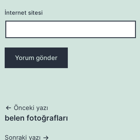
İnternet sitesi
Yazı
Önceki yazı
belen fotoğrafları
gezinmesi
Sonraki yazı