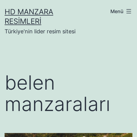
İçeriğe
HD MANZARA
Menü
geç
RESIMLERI
Türkiye'nin lider resim sitesi
belen
manzaraları