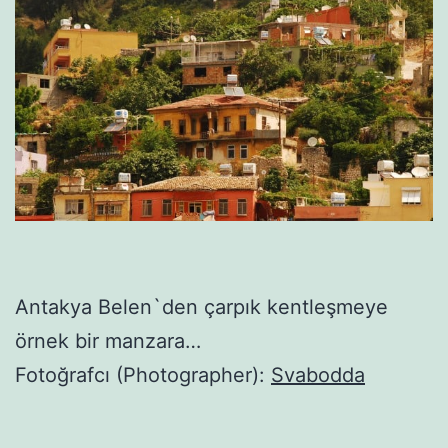
Antakya Belen`den çarpık kentleşmeye
örnek bir manzara…
Fotoğrafcı (Photographer):
Svabodda