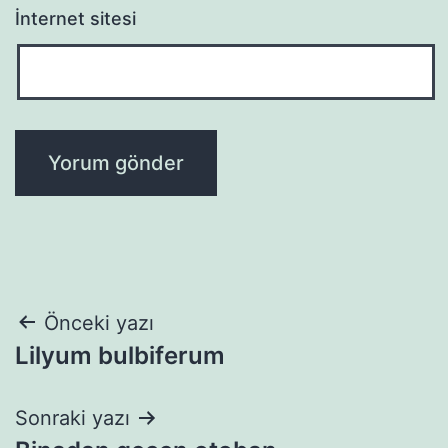
İnternet sitesi
Yazı
Önceki yazı
Lilyum bulbiferum
gezinmesi
Sonraki yazı