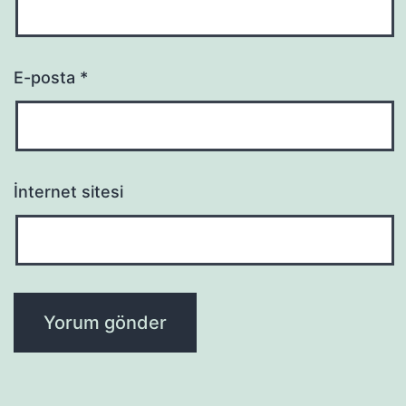
E-posta
*
İnternet sitesi