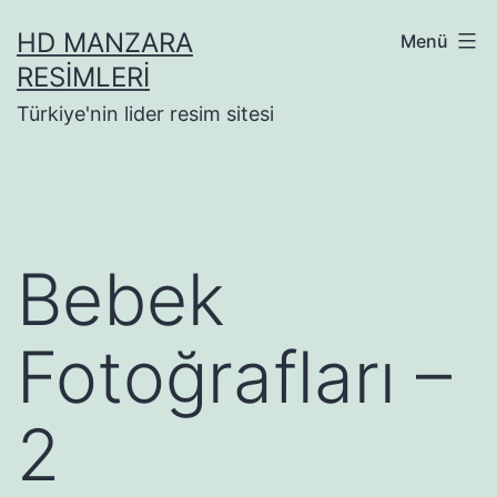
İçeriğe
HD MANZARA
Menü
geç
RESIMLERI
Türkiye'nin lider resim sitesi
Bebek
Fotoğrafları –
2