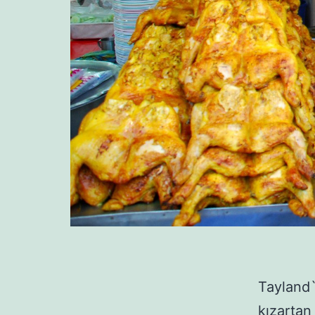
Tayland`
kızartan