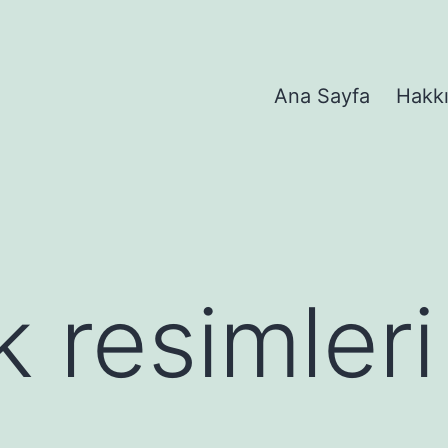
Ana Sayfa
Hakk
 resimleri