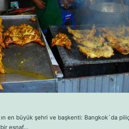
ın en büyük şehri ve başkenti: Bangkok`da pili
 bir esnaf…