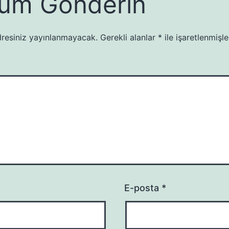
um Gönderin
resiniz yayınlanmayacak.
Gerekli alanlar
*
ile işaretlenmişle
E-posta
*